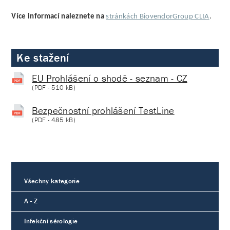
Více informací naleznete na
stránkách BiovendorGroup CLIA
.
Ke stažení
EU Prohlášení o shodě - seznam - CZ
(
PDF
- 510 kB)
Bezpečnostní prohlášení TestLine
(
PDF
- 485 kB)
Všechny kategorie
A - Z
Infekční sérologie