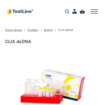
Hlavní strana
Produkty
KleeYa
CLIA dsDNA
CLIA dsDNA