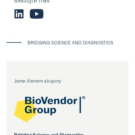
sledujte nás
BRIDGING SCIENCE AND DIAGNOSTICS
Jsme členem skupiny
Bridging Science and Diagnostics