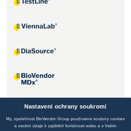
Společné projekty
Nastavení ochrany soukromí
My, společnost BioVendor Group používáme soubory cookies
a osobní údaje k zajištění funkčnosti webu a s Vaším