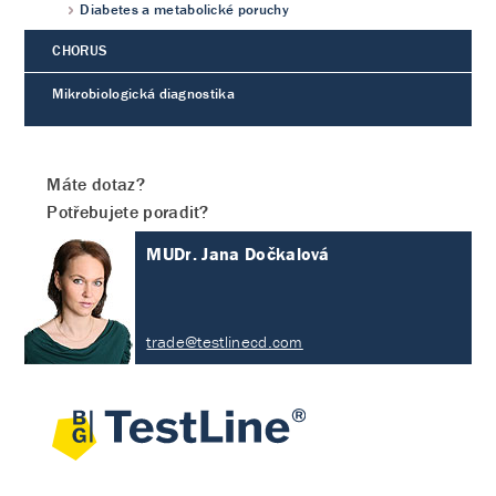
Diabetes a metabolické poruchy
CHORUS
Mikrobiologická diagnostika
Máte dotaz?
Potřebujete poradit?
MUDr. Jana Dočkalová
trade@testlinecd.com