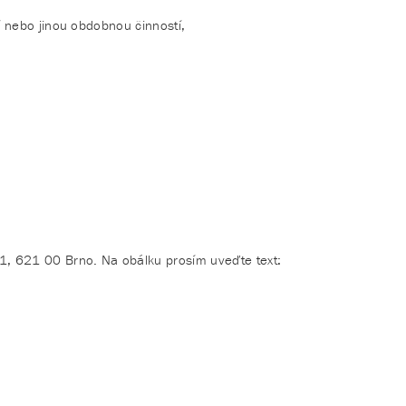
í nebo jinou obdobnou činností,
1, 621 00 Brno. Na obálku prosím uveďte text: