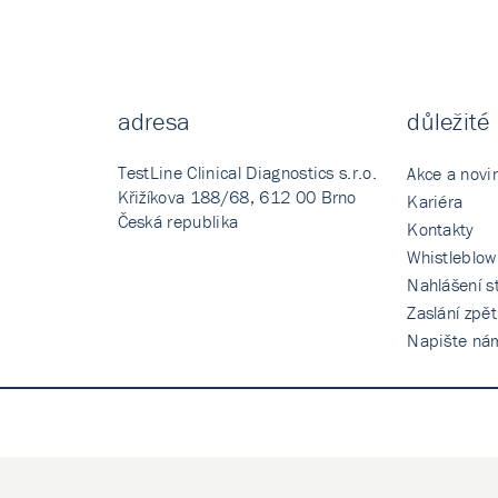
adresa
důležité
TestLine Clinical Diagnostics s.r.o.
Akce a novi
Křižíkova 188/68, 612 00 Brno
Kariéra
Česká republika
Kontakty
Whistleblow
Nahlášení st
Zaslání zpě
Napište ná