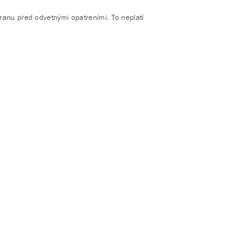
hranu před odvetnými opatřeními. To neplatí