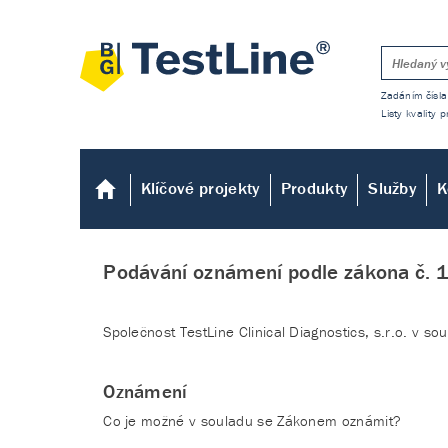
Zadáním čísla
Listy kvality
Klíčové projekty
Produkty
Služby
K
Podávání oznámení podle zákona č. 1
Společnost TestLine Clinical Diagnostics, s.r.o. v 
Oznámení
Co je možné v souladu se Zákonem oznámit?