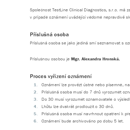
Společnost TestLine Clinical Diagnostics, s.r.o. má
v případě oznámení uvádějící vědomě nepravdivé sk
Příslušná osoba
Příslušná osoba se jako jediná smí seznamovat s ozn
Příslušnou osobou je
Mgr. Alexandra Hronská.
Proces vyřízení oznámení
Oznámení lze provézt ústně nebo písemně, na
Příslušná osoba musí do 7 dnů vyrozumět ozna
Do 30 musí vyrozumět oznamovatele o výsled
Lhůtu lze dvakrát prodloužit o 30 dnů.
Příslušná osoba musí navrhnout opatření k pře
Oznámení bude archivováno po dobu 5 let.