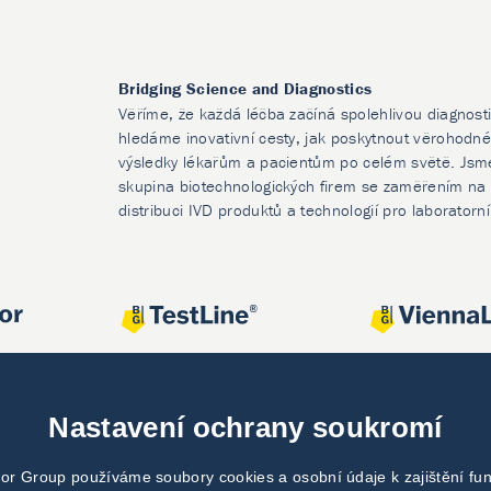
Bridging Science and Diagnostics
Věříme, že každá léčba začíná spolehlivou diagnost
hledáme inovativní cesty, jak poskytnout věrohodné
výsledky lékařům a pacientům po celém světě. Jsm
skupina biotechnologických firem se zaměřením na 
distribuci IVD produktů a technologií pro laboratorn
Nastavení ochrany soukromí
or Group používáme soubory cookies a osobní údaje k zajištění fu