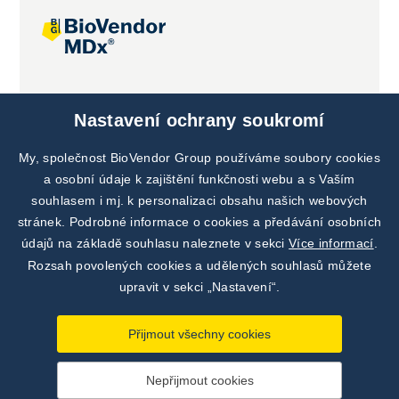
Společné projekty
Nastavení ochrany soukromí
My, společnost BioVendor Group používáme soubory cookies
a osobní údaje k zajištění funkčnosti webu a s Vaším
souhlasem i mj. k personalizaci obsahu našich webových
stránek. Podrobné informace o cookies a předávání osobních
údajů na základě souhlasu naleznete v sekci
Více informací
.
Rozsah povolených cookies a udělených souhlasů můžete
upravit v sekci „Nastavení“.
Přijmout všechny cookies
Nepřijmout cookies