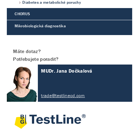
Diabetes a metabolické poruchy
CHORUS
Mikrobiologická diagnostika
Máte dotaz?
Potřebujete poradit?
MUDr. Jana Dočkalová
trade@testlinecd.com