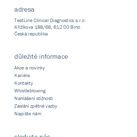
adresa
TestLine Clinical Diagnostics s.r.o.
Křižíkova 188/68, 612 00 Brno
Česká republika
důležité informace
Akce a novinky
Kariéra
Kontakty
Whistleblowing
Nahlášení stížnosti
Zaslání zpětné vazby
Napište nám
sledujte nás