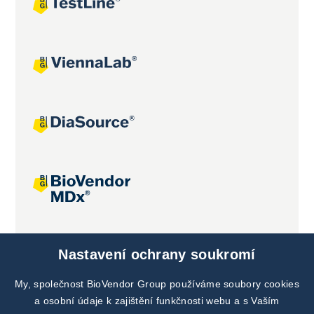
Společné projekty
Nastavení ochrany soukromí
My, společnost BioVendor Group používáme soubory cookies
a osobní údaje k zajištění funkčnosti webu a s Vaším