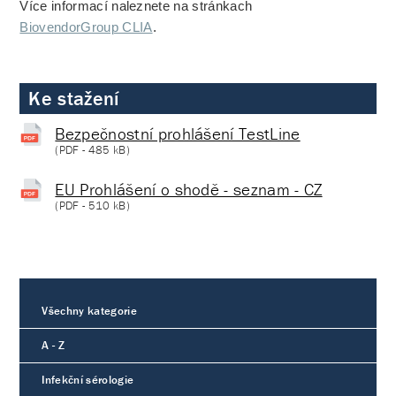
Více informací naleznete na stránkach
BiovendorGroup CLIA
.
Ke stažení
Bezpečnostní prohlášení TestLine
(
PDF
- 485 kB)
EU Prohlášení o shodě - seznam - CZ
(
PDF
- 510 kB)
Všechny kategorie
A - Z
Infekční sérologie