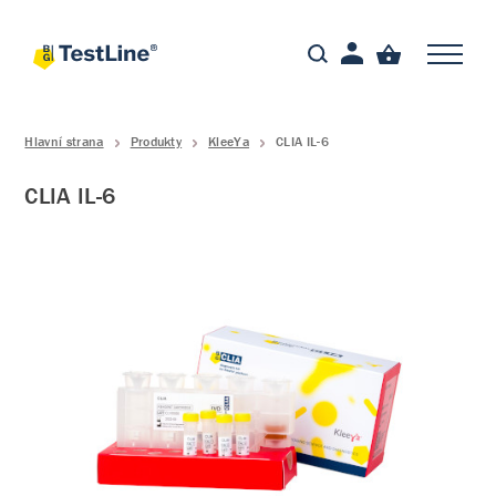
Hlavní strana
Produkty
KleeYa
CLIA IL-6
CLIA IL-6