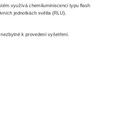
ystém využívá chemiluminiscenci typu flash
tivních jednotkách světla (RLU).
 nezbytné k provedení vyšetření.