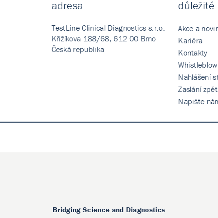
adresa
důležité
TestLine Clinical Diagnostics s.r.o.
Akce a novi
Křižíkova 188/68, 612 00 Brno
Kariéra
Česká republika
Kontakty
Whistleblow
Nahlášení st
Zaslání zpě
Napište ná
Bridging Science and Diagnostics