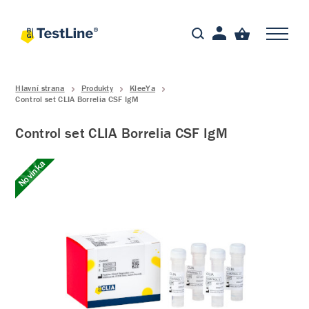
Hlavní strana
Produkty
KleeYa
Control set CLIA Borrelia CSF IgM
Control set CLIA Borrelia CSF IgM
Novinka