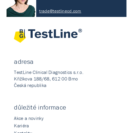
trade@testlinecd.com
adresa
TestLine Clinical Diagnostics s.r.o.
Křižíkova 188/68, 612 00 Brno
Česká republika
důležité informace
Akce a novinky
Kariéra