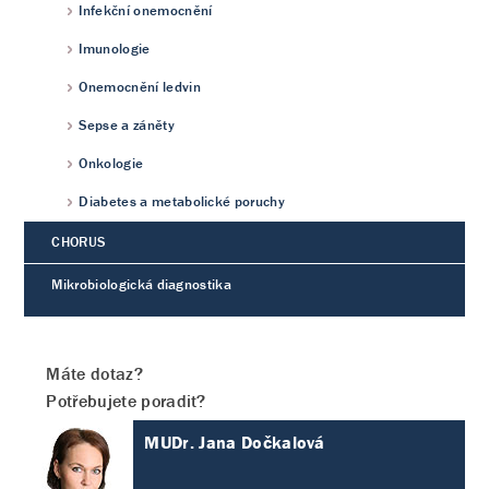
Infekční onemocnění
Imunologie
Onemocnění ledvin
Sepse a záněty
Onkologie
Diabetes a metabolické poruchy
CHORUS
Mikrobiologická diagnostika
Máte dotaz?
Potřebujete poradit?
MUDr. Jana Dočkalová