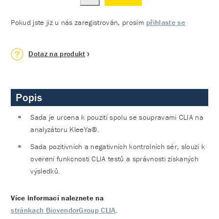
Pokud jste již u nás zaregistrován, prosím
přihlaste se
Dotaz na produkt
Popis
Sada je určena k použití spolu se soupravami CLIA na
analyzátoru KleeYa®.
Sada pozitivních a negativních kontrolních sér, slouží k
ověření funkčnosti CLIA testů a správnosti získaných
výsledků.
Více informací naleznete na
stránkach BiovendorGroup CLIA
.