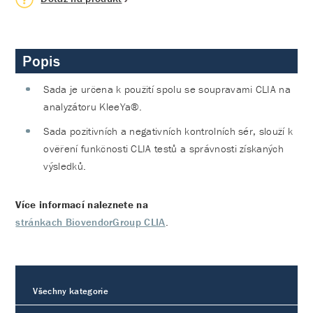
Popis
Sada je určena k použití spolu se soupravami CLIA na
analyzátoru KleeYa®.
Sada pozitivních a negativních kontrolních sér, slouží k
ověření funkčnosti CLIA testů a správnosti získaných
výsledků.
Více informací naleznete na
stránkach BiovendorGroup CLIA
.
Všechny kategorie