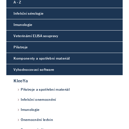
A - Z
Infekční sérologie
Imunologie
Veterinární ELISA soupravy
Přístroje
Komponenty a spotřební materiál
Vyhodnocovací software
KleeYa
Přístroje a spotřební materiál
Infekční onemocnění
Imunologie
Onemocnění ledvin