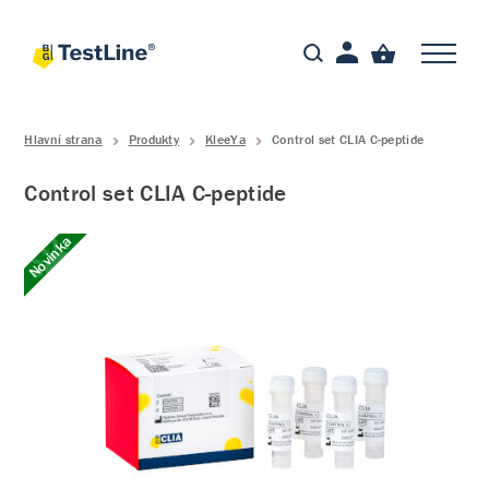
Hlavní strana
Produkty
KleeYa
Control set CLIA C-peptide
Control set CLIA C-peptide
Novinka