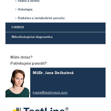
Sepse a záněty
Onkologie
Diabetes a metabolické poruchy
CHORUS
Mikrobiologická diagnostika
Máte dotaz?
Potřebujete poradit?
MUDr. Jana Dočkalová
trade@testlinecd.com