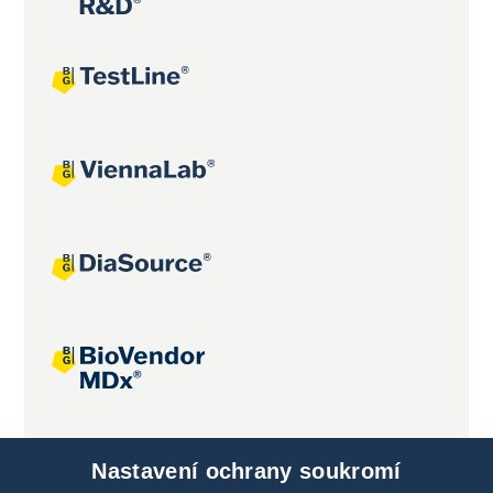
Společné projekty
Nastavení ochrany soukromí