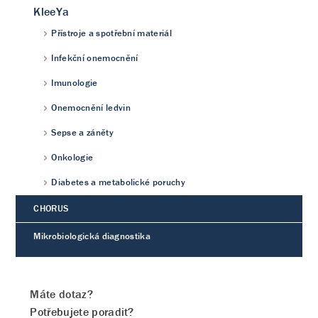
KleeYa
Přístroje a spotřební materiál
Infekční onemocnění
Imunologie
Onemocnění ledvin
Sepse a záněty
Onkologie
Diabetes a metabolické poruchy
CHORUS
Mikrobiologická diagnostika
Máte dotaz?
Potřebujete poradit?