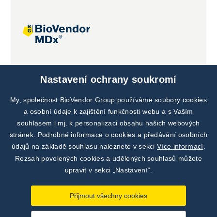
Společné projekty
Nastavení ochrany soukromí
My, společnost BioVendor Group používáme soubory cookies
a osobní údaje k zajištění funkčnosti webu a s Vaším
souhlasem i mj. k personalizaci obsahu našich webových
stránek. Podrobné informace o cookies a předávání osobních
údajů na základě souhlasu naleznete v sekci
Více informací
.
Rozsah povolených cookies a udělených souhlasů můžete
upravit v sekci „Nastavení“.
Přijmout všechny cookies