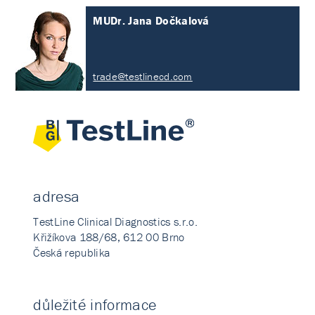
MUDr. Jana Dočkalová
trade@testlinecd.com
adresa
TestLine Clinical Diagnostics s.r.o.
Křižíkova 188/68, 612 00 Brno
Česká republika
důležité informace