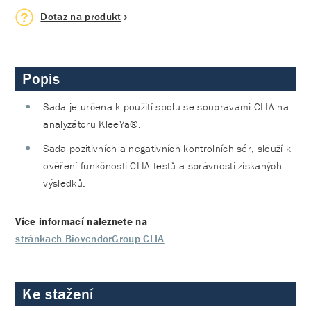
Dotaz na produkt
Popis
Sada je určena k použití spolu se soupravami CLIA na
analyzátoru KleeYa®.
Sada pozitivních a negativních kontrolních sér, slouží k
ověření funkčnosti CLIA testů a správnosti získaných
výsledků.
Více informací naleznete na
stránkach BiovendorGroup CLIA
.
Ke stažení