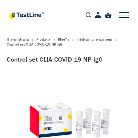
Hlavní strana
Produkty
KleeYa
Infekční onemocnění
Control set CLIA COVID-19 NP IgG
Control set CLIA COVID-19 NP IgG