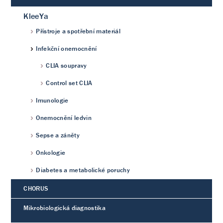
KleeYa
Přístroje a spotřební materiál
Infekční onemocnění
CLIA soupravy
Control set CLIA
Imunologie
Onemocnění ledvin
Sepse a záněty
Onkologie
Diabetes a metabolické poruchy
CHORUS
Mikrobiologická diagnostika