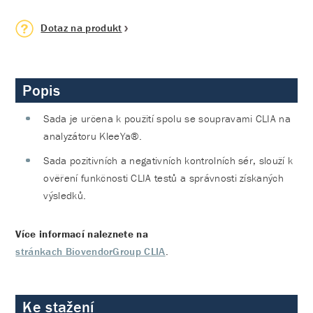
Dotaz na produkt
Popis
Sada je určena k použití spolu se soupravami CLIA na
analyzátoru KleeYa®.
Sada pozitivních a negativních kontrolních sér, slouží k
ověření funkčnosti CLIA testů a správnosti získaných
výsledků.
Více informací naleznete na
stránkach BiovendorGroup CLIA
.
Ke stažení