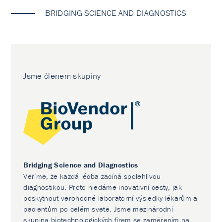
BRIDGING SCIENCE AND DIAGNOSTICS
Jsme členem skupiny
Bridging Science and Diagnostics
Věříme, že každá léčba začíná spolehlivou
diagnostikou. Proto hledáme inovativní cesty, jak
poskytnout věrohodné laboratorní výsledky lékařům a
pacientům po celém světě. Jsme mezinárodní
skupina biotechnologických firem se zaměřením na