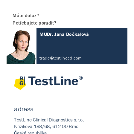
Máte dotaz?
Potřebujete poradit?
MUDr. Jana Dočkalová
trade@testlinecd.com
adresa
TestLine Clinical Diagnostics s.r.o.
Křižíkova 188/68, 612 00 Brno
Česká republika