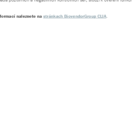
nformací naleznete na
stránkach BiovendorGroup CLIA
.