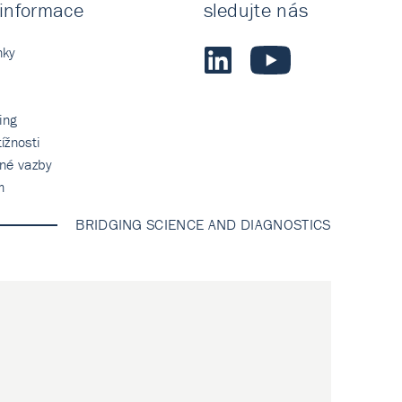
 informace
sledujte nás
nky
ing
ížnosti
tné vazby
m
BRIDGING SCIENCE AND DIAGNOSTICS