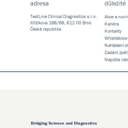
adresa
důležité
TestLine Clinical Diagnostics s.r.o.
Akce a novi
Křižíkova 188/68, 612 00 Brno
Kariéra
Česká republika
Kontakty
Whistleblow
Nahlášení st
Zaslání zpě
Napište ná
Bridging Science and Diagnostics