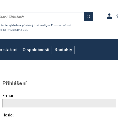
P
 šarže vyhledáte příslušný List kvality a Pracovní návod.
 pro KFR vyhledáte
ZDE
e stažení
O společnosti
Kontakty
Přihlášení
E-mail:
Heslo: