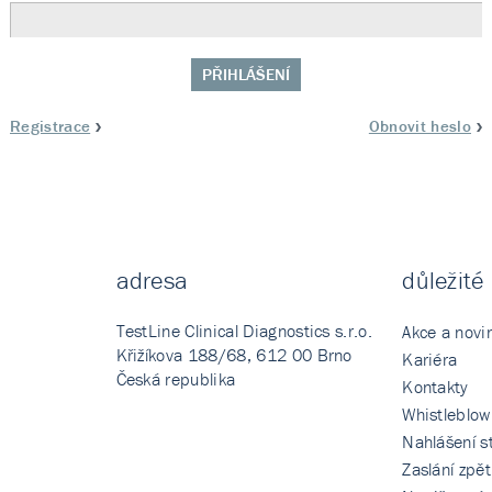
PŘIHLÁŠENÍ
Registrace
Obnovit heslo
adresa
důležité
TestLine Clinical Diagnostics s.r.o.
Akce a novi
Křižíkova 188/68, 612 00 Brno
Kariéra
Česká republika
Kontakty
Whistleblow
Nahlášení st
Zaslání zpě