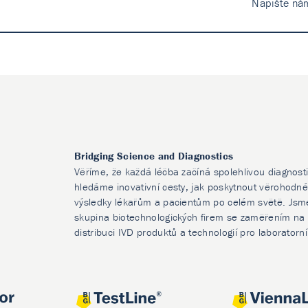
Napište ná
Bridging Science and Diagnostics
Věříme, že každá léčba začíná spolehlivou diagnost
hledáme inovativní cesty, jak poskytnout věrohodné
výsledky lékařům a pacientům po celém světě. Jsm
skupina biotechnologických firem se zaměřením na 
distribuci IVD produktů a technologií pro laboratorn