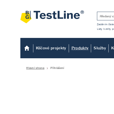
Zadáním čísla
Listy kvality
Klíčové projekty
Produkty
Služby
K
Hlavní strana
Přihlášení