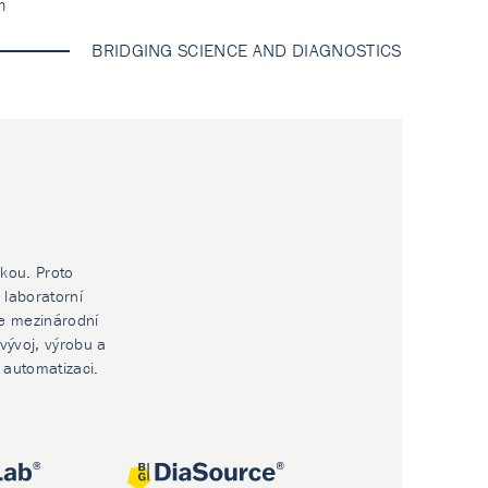
m
BRIDGING SCIENCE AND DIAGNOSTICS
ikou. Proto
 laboratorní
e mezinárodní
vývoj, výrobu a
í automatizaci.