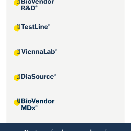
Společné projekty