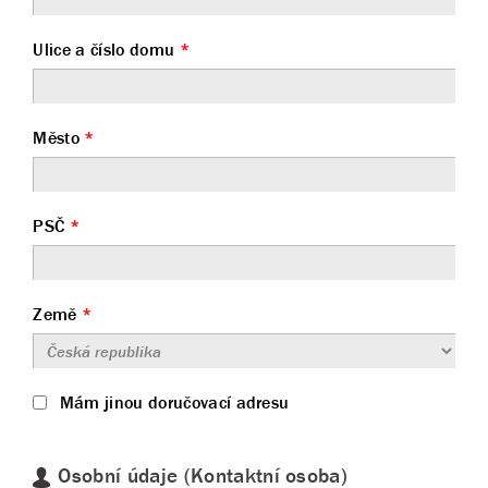
Ulice a číslo domu
*
Město
*
PSČ
*
Země
*
Mám jinou doručovací adresu
Osobní údaje (Kontaktní osoba)