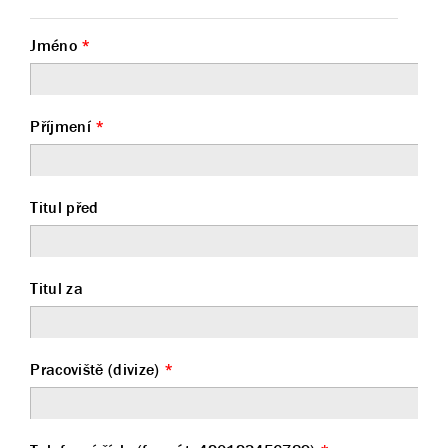
Jméno
*
Příjmení
*
Titul před
Titul za
Pracoviště (divize)
*