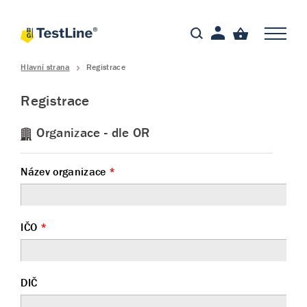
Hlavní strana
Registrace
Registrace
Organizace - dle OR
Název organizace
*
IČO
*
DIČ