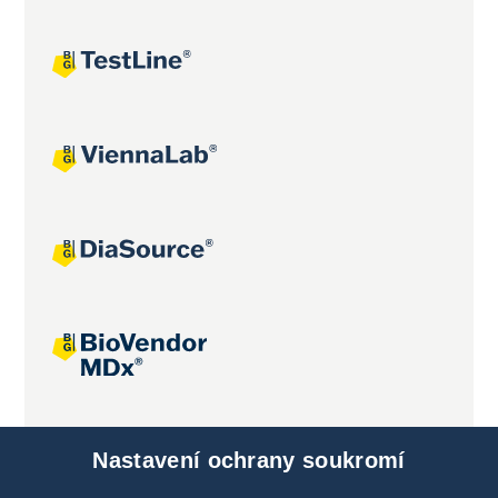
Společné projekty
Nastavení ochrany soukromí