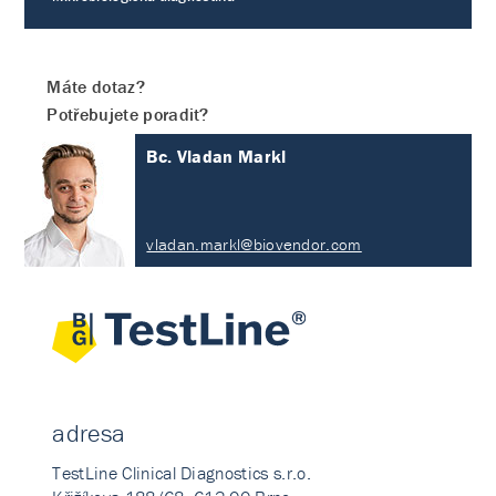
Máte dotaz?
Potřebujete poradit?
Bc. Vladan Markl
vladan.markl@biovendor.com
adresa
TestLine Clinical Diagnostics s.r.o.