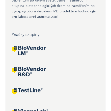
pacientům po celém světě. Jsme mezinárodní
skupina biotechnologických firem se zaměřením na
vývoj, výrobu a distribuci IVD produktů a technologií
pro laboratorní automatizaci.
Značky skupiny