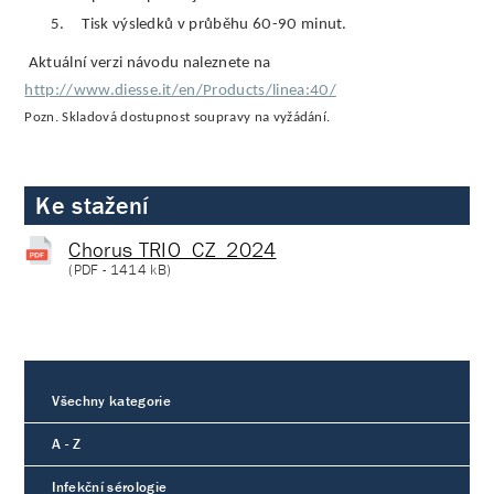
5.
Tisk výsledků v průběhu 60-90 minut.
Aktuální verzi návodu naleznete na
http://www.diesse.it/en/Products/linea:40/
Pozn. Skladová dostupnost soupravy na vyžádání.
Ke stažení
Chorus TRIO_CZ_2024
(
PDF
- 1414 kB)
Všechny kategorie
A - Z
Infekční sérologie