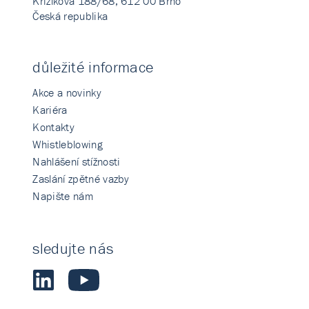
Křižíkova 188/68, 612 00 Brno
Česká republika
důležité informace
Akce a novinky
Kariéra
Kontakty
Whistleblowing
Nahlášení stížnosti
Zaslání zpětné vazby
Napište nám
sledujte nás