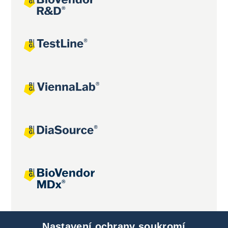
Společné projekty
Nastavení ochrany soukromí