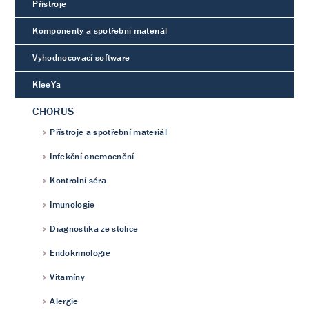
Přístroje
Komponenty a spotřební materiál
Vyhodnocovací software
KleeYa
CHORUS
Přístroje a spotřební materiál
Infekční onemocnění
Kontrolní séra
Imunologie
Diagnostika ze stolice
Endokrinologie
Vitamíny
Alergie