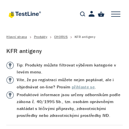
Hlavní strana
Produkty
CHORUS
KFR antigeny
KFR antigeny
Tip: Produkty můžete filtrovat výběrem kategorie v
levém menu.
Víte, že po registraci můžete nejen poptávat, ale i
objednávat on-line? Prosím
přihlaste se
.
Produktové informace jsou určeny odborníkům podle
zákona č. 40/1995 Sb., tzn. osobám oprávněným
nakládat s léčivými přípravky, zdravotnickými
prostředky nebo zdravotnickými prostředky IVD.