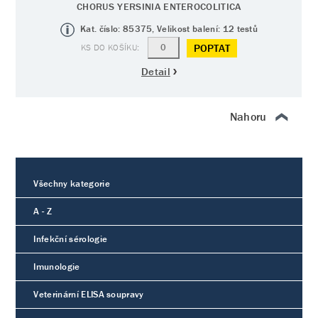
CHORUS YERSINIA ENTEROCOLITICA
Kat. číslo: 85375, Velikost balení: 12 testů
POPTAT
Detail
Nahoru
Všechny kategorie
A - Z
Infekční sérologie
Imunologie
Veterinární ELISA soupravy