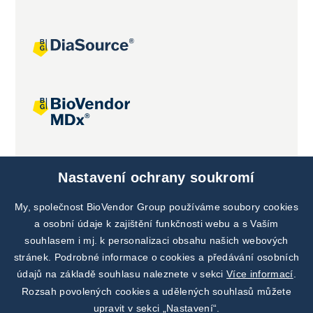
Společné projekty
Nastavení ochrany soukromí
My, společnost BioVendor Group používáme soubory cookies
a osobní údaje k zajištění funkčnosti webu a s Vaším
souhlasem i mj. k personalizaci obsahu našich webových
stránek. Podrobné informace o cookies a předávání osobních
údajů na základě souhlasu naleznete v sekci
Více informací
.
Rozsah povolených cookies a udělených souhlasů můžete
upravit v sekci „Nastavení“.