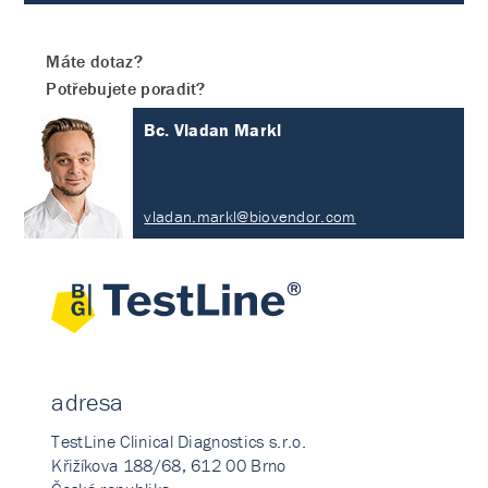
Máte dotaz?
Potřebujete poradit?
Bc. Vladan Markl
vladan.markl@biovendor.com
adresa
TestLine Clinical Diagnostics s.r.o.
Křižíkova 188/68, 612 00 Brno