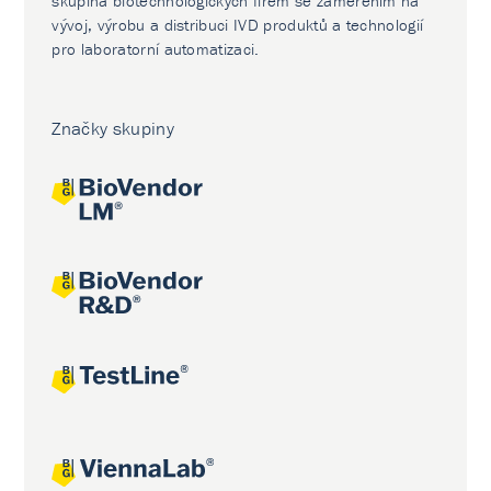
skupina biotechnologických firem se zaměřením na
vývoj, výrobu a distribuci IVD produktů a technologií
pro laboratorní automatizaci.
Značky skupiny