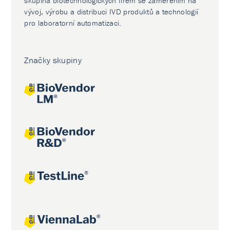
skupina biotechnologických firem se zaměřením na
vývoj, výrobu a distribuci IVD produktů a technologií
pro laboratorní automatizaci.
Značky skupiny