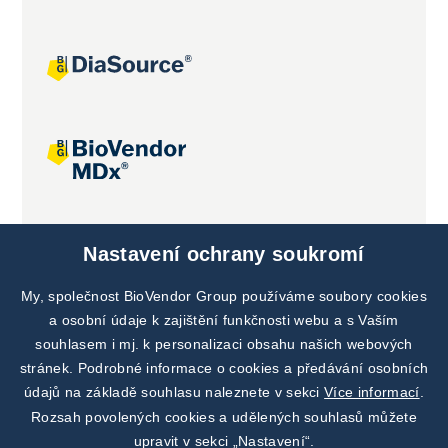
Společné projekty
Nastavení ochrany soukromí
My, společnost BioVendor Group používáme soubory cookies
a osobní údaje k zajištění funkčnosti webu a s Vaším
souhlasem i mj. k personalizaci obsahu našich webových
stránek. Podrobné informace o cookies a předávání osobních
údajů na základě souhlasu naleznete v sekci
Více informací
.
Rozsah povolených cookies a udělených souhlasů můžete
upravit v sekci „Nastavení“.