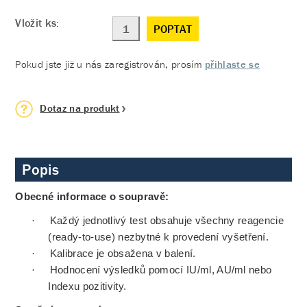
Vložit ks:
POPTAT
Pokud jste již u nás zaregistrován, prosím
přihlaste se
Dotaz na produkt
Popis
Obecné informace o soupravě:
·
Každý jednotlivý test obsahuje všechny reagencie
(ready-to-use) nezbytné k provedení vyšetření.
·
Kalibrace je obsažena v balení.
·
Hodnocení výsledků pomocí IU/ml, AU/ml nebo
Indexu pozitivity.