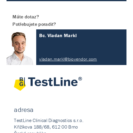
Máte dotaz?
Potřebujete poradit?
Bc. Vladan Markl
vladan.markl@biovendor.com
adresa
TestLine Clinical Diagnostics s.r.o.
Křižíkova 188/68, 612 00 Brno