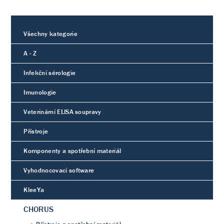
Všechny kategorie
A - Z
Infekční sérologie
Imunologie
Veterinární ELISA soupravy
Přístroje
Komponenty a spotřební materiál
Vyhodnocovací software
KleeYa
CHORUS