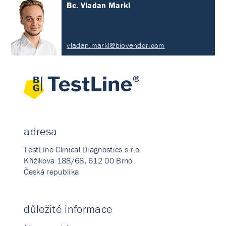
Bc. Vladan Markl
vladan.markl@biovendor.com
adresa
TestLine Clinical Diagnostics s.r.o.
Křižíkova 188/68, 612 00 Brno
Česká republika
důležité informace