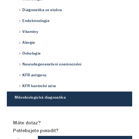
Diagnostika ze stolice
Endokrinologie
Vitamíny
Alergie
Onkologie
Neurodegenerativní onemocnění
KFR antigeny
KFR kontrolní séra
Mikrobiologická diagnostika
Máte dotaz?
Potřebujete poradit?