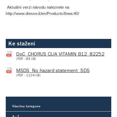
Aktuální verzi návodu naleznete na
http://www.diesse.it/en/Products/linea:40/
Ke stažení
DoC_CHORUS CLIA VITAMIN B12_82252
(
PDF
- 83 kB)
MSDS_No hazard statement_SDS
(
PDF
- 1124 kB)
Všechny kategorie
A - Z