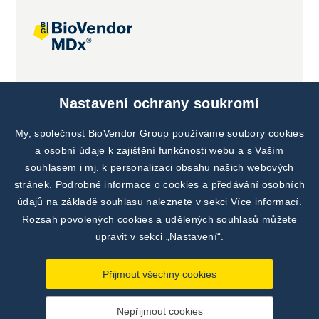
Společné projekty
Nastavení ochrany soukromí
My, společnost BioVendor Group používáme soubory cookies
a osobní údaje k zajištění funkčnosti webu a s Vaším
souhlasem i mj. k personalizaci obsahu našich webových
stránek. Podrobné informace o cookies a předávání osobních
údajů na základě souhlasu naleznete v sekci
Více informací
.
Rozsah povolených cookies a udělených souhlasů můžete
upravit v sekci „Nastavení“.
Přijmout všechny cookies
Nepřijmout cookies