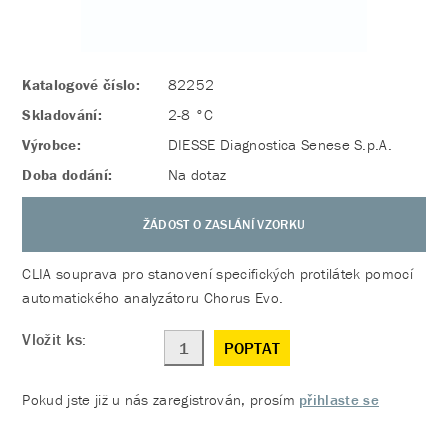
Katalogové číslo:
82252
Skladování:
2-8 °C
Výrobce:
DIESSE Diagnostica Senese S.p.A.
Doba dodání:
Na dotaz
ŽÁDOST O ZASLÁNÍ VZORKU
CLIA souprava pro stanovení specifických protilátek pomocí
automatického analyzátoru Chorus Evo.
Vložit ks:
POPTAT
Pokud jste již u nás zaregistrován, prosím
přihlaste se