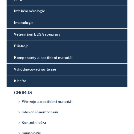
Infekční sérologie
Imunologie
Veterinární ELISA soupravy
Přístroje
Komponenty a spotřební materiál
Vyhodnocovací software
KleeYa
CHORUS
Přístroje a spotřební materiál
Infekční onemocnění
Kontrolní séra
Imunologie