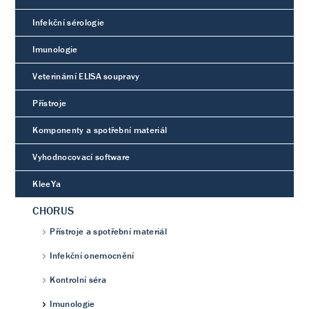
Infekční sérologie
Imunologie
Veterinární ELISA soupravy
Přístroje
Komponenty a spotřební materiál
Vyhodnocovací software
KleeYa
CHORUS
Přístroje a spotřební materiál
Infekční onemocnění
Kontrolní séra
Imunologie