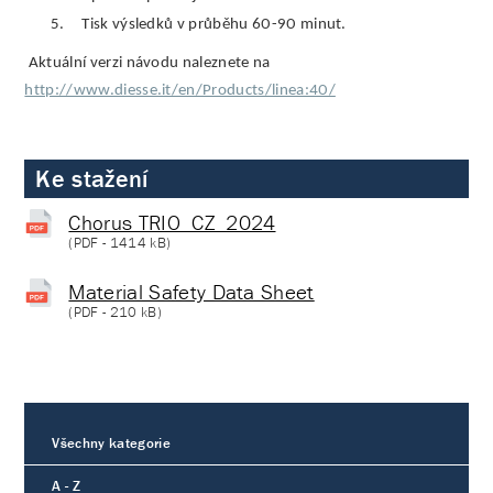
5.
Tisk výsledků v průběhu 60-90 minut.
Aktuální verzi návodu naleznete na
http://www.diesse.it/en/Products/linea:40/
Ke stažení
Chorus TRIO_CZ_2024
(
PDF
- 1414 kB)
Material Safety Data Sheet
(
PDF
- 210 kB)
Všechny kategorie
A - Z