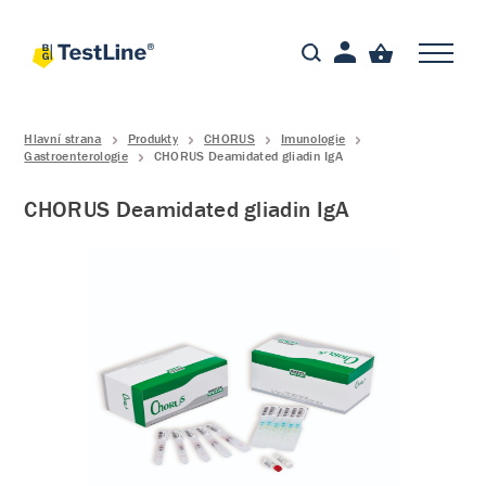
Hlavní strana
Produkty
CHORUS
Imunologie
Gastroenterologie
CHORUS Deamidated gliadin IgA
CHORUS Deamidated gliadin IgA