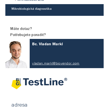
Mikrobiologická diagnostika
Máte dotaz?
Potřebujete poradit?
Bc. Vladan Markl
vladan.markl@biovendor.com
adresa