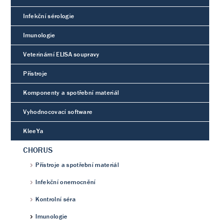
Infekční sérologie
Imunologie
Veterinární ELISA soupravy
Přístroje
Komponenty a spotřební materiál
Vyhodnocovací software
KleeYa
CHORUS
Přístroje a spotřební materiál
Infekční onemocnění
Kontrolní séra
Imunologie