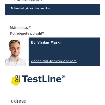
Mikrobiologická diagnostika
Máte dotaz?
Potřebujete poradit?
Bc. Vladan Markl
vladan.markl@biovendor.com
adresa