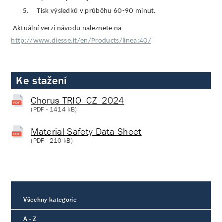
5.
Tisk výsledků v průběhu 60-90 minut.
Aktuální verzi návodu naleznete na
http://www.diesse.it/en/Products/linea:40/
Ke stažení
Chorus TRIO_CZ_2024
(
PDF
- 1414 kB)
Material Safety Data Sheet
(
PDF
- 210 kB)
Všechny kategorie
A - Z