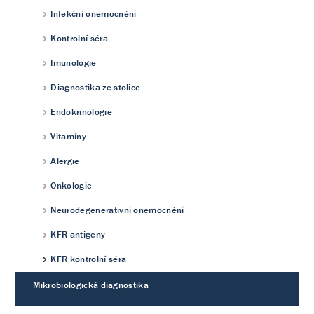
Infekční onemocnění
Kontrolní séra
Imunologie
Diagnostika ze stolice
Endokrinologie
Vitamíny
Alergie
Onkologie
Neurodegenerativní onemocnění
KFR antigeny
KFR kontrolní séra
Mikrobiologická diagnostika