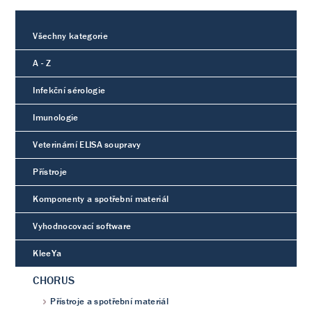
Všechny kategorie
A - Z
Infekční sérologie
Imunologie
Veterinární ELISA soupravy
Přístroje
Komponenty a spotřební materiál
Vyhodnocovací software
KleeYa
CHORUS
Přístroje a spotřební materiál