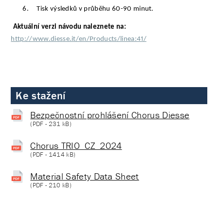
6.
Tisk výsledků v průběhu 60-90 minut.
Aktuální verzi návodu naleznete na:
http://www.diesse.it/en/Products/linea:41/
Ke stažení
Bezpečnostní prohlášení Chorus Diesse
(
PDF
- 231 kB)
Chorus TRIO_CZ_2024
(
PDF
- 1414 kB)
Material Safety Data Sheet
(
PDF
- 210 kB)