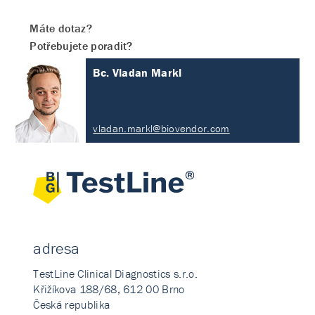
Máte dotaz?
Potřebujete poradit?
Bc. Vladan Markl
vladan.markl@biovendor.com
adresa
TestLine Clinical Diagnostics s.r.o.
Křižíkova 188/68, 612 00 Brno
Česká republika