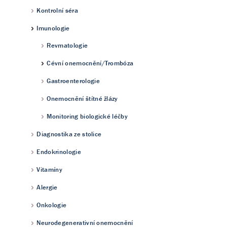
Kontrolní séra
Imunologie
Revmatologie
Cévní onemocnění/Trombóza
Gastroenterologie
Onemocnění štítné žlázy
Monitoring biologické léčby
Diagnostika ze stolice
Endokrinologie
Vitamíny
Alergie
Onkologie
Neurodegenerativní onemocnění