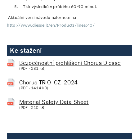
5.
Tisk výsledků v průběhu 60-90 minut.
Aktuální verzi návodu naleznete na
http://www.diesse.it/en/Products/linea:40/
Ke stažení
Bezpečnostní prohlášení Chorus Diesse
(
PDF
- 231 kB)
Chorus TRIO_CZ_2024
(
PDF
- 1414 kB)
Material Safety Data Sheet
(
PDF
- 210 kB)