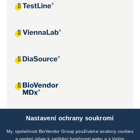
Společné projekty
Nastavení ochrany soukromí
My, společnost BioVendor Group používáme soubory cookies
a osobní údaje k zajištění funkčnosti webu a s Vaším