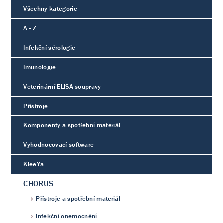
Všechny kategorie
A - Z
Infekční sérologie
Imunologie
Veterinární ELISA soupravy
Přístroje
Komponenty a spotřební materiál
Vyhodnocovací software
KleeYa
CHORUS
Přístroje a spotřební materiál
Infekční onemocnění