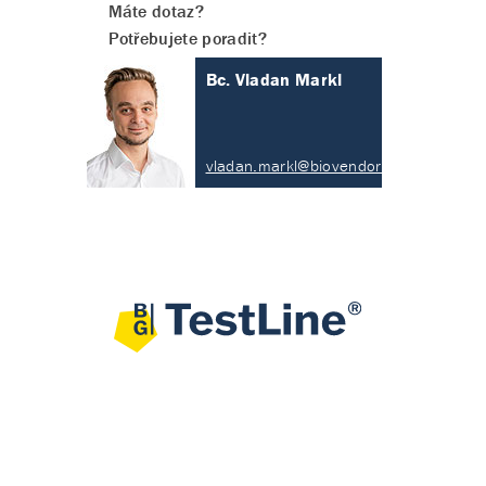
Máte dotaz?
Potřebujete poradit?
Bc. Vladan Markl
vladan.markl@biovendor.com