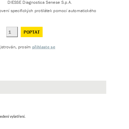
DIESSE Diagnostica Senese S.p.A.
vení specifických protilátek pomocí automatického
POPTAT
gistrován, prosím
přihlaste se
edení vyšetření.