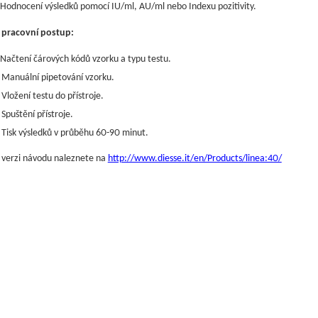
Hodnocení výsledků pomocí IU/ml, AU/ml nebo Indexu pozitivity.
 pracovní postup:
Načtení čárových kódů vzorku a typu testu.
Manuální pipetování vzorku.
Vložení testu do přístroje.
Spuštění přístroje.
Tisk výsledků v průběhu 60-90 minut.
 verzi návodu naleznete na
http://www.diesse.it/en/Products/linea:40/