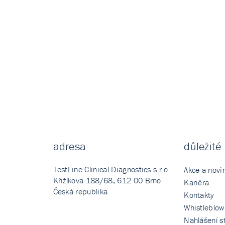
adresa
důležité
TestLine Clinical Diagnostics s.r.o.
Akce a novi
Křižíkova 188/68, 612 00 Brno
Kariéra
Česká republika
Kontakty
Whistleblow
Nahlášení st