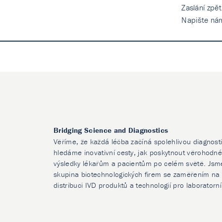
Zaslání zpě
Napište ná
Bridging Science and Diagnostics
Věříme, že každá léčba začíná spolehlivou diagnost
hledáme inovativní cesty, jak poskytnout věrohodné
výsledky lékařům a pacientům po celém světě. Jsm
skupina biotechnologických firem se zaměřením na 
distribuci IVD produktů a technologií pro laboratorn