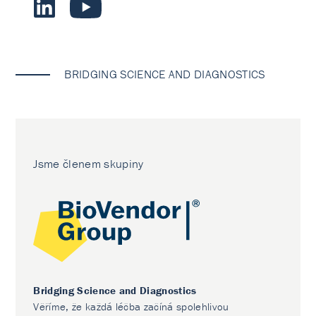
BRIDGING SCIENCE AND DIAGNOSTICS
Jsme členem skupiny
Bridging Science and Diagnostics
Věříme, že každá léčba začíná spolehlivou