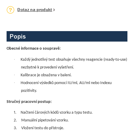
Dotaz na produkt
Popis
Obecné informace o soupravě:
·
Každý jednotlivý test obsahuje všechny reagencie (ready-to-use)
nezbytné k provedení vyšetření.
·
Kalibrace je obsažena v balení.
·
Hodnocení výsledků pomocí IU/ml, AU/ml nebo Indexu
pozitivity.
Stručný pracovní postup:
1.
Načtení čárových kódů vzorku a typu testu.
2.
Manuální pipetování vzorku.
3.
Vložení testu do přístroje.