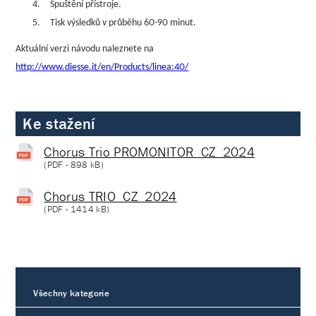
4.
Spuštění přístroje.
5.
Tisk výsledků v průběhu 60-90 minut.
Aktuální verzi návodu naleznete na
http://www.diesse.it/en/Products/linea:40/
Ke stažení
Chorus Trio PROMONITOR_CZ_2024
(
PDF
- 898 kB)
Chorus TRIO_CZ_2024
(
PDF
- 1414 kB)
Všechny kategorie