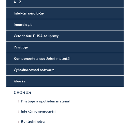
A - Z
Infekční sérologie
Imunologie
Veterinární ELISA soupravy
Přístroje
Komponenty a spotřební materiál
Vyhodnocovací software
KleeYa
CHORUS
Přístroje a spotřební materiál
Infekční onemocnění
Kontrolní séra