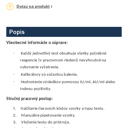
Dotaz na produkt
Popis
Všeobecné informácie o súprave:
·
Každý jednotlivý test obsahuje všetky potrebné
reagencie (v pracovnom riedení) nevyhnutné na
vykonanie vyšetrenia.
·
Kalibrátory sú súčasťou balenia.
·
Hodnotenie výsledkov pomocou IU/ml, AU/ml alebo
Indexu pozitivity.
Stručný pracovný postup:
1.
Načítanie čiarových kódov vzorky a typu testu.
2.
Manuálne pipetovanie vzorky.
3.
Vloženie testu do prístroja.