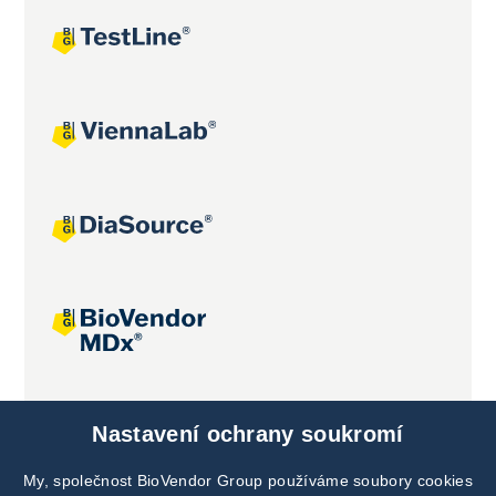
Společné projekty
Nastavení ochrany soukromí
My, společnost BioVendor Group používáme soubory cookies