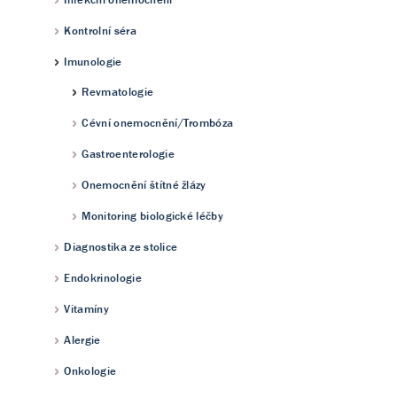
Kontrolní séra
Imunologie
Revmatologie
Cévní onemocnění/Trombóza
Gastroenterologie
Onemocnění štítné žlázy
Monitoring biologické léčby
Diagnostika ze stolice
Endokrinologie
Vitamíny
Alergie
Onkologie