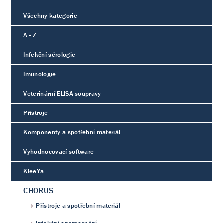
Všechny kategorie
A - Z
Infekční sérologie
Imunologie
Veterinární ELISA soupravy
Přístroje
Komponenty a spotřební materiál
Vyhodnocovací software
KleeYa
CHORUS
Přístroje a spotřební materiál
Infekční onemocnění