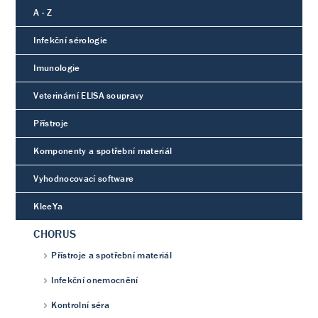
A - Z
Infekční sérologie
Imunologie
Veterinární ELISA soupravy
Přístroje
Komponenty a spotřební materiál
Vyhodnocovací software
KleeYa
CHORUS
Přístroje a spotřební materiál
Infekční onemocnění
Kontrolní séra