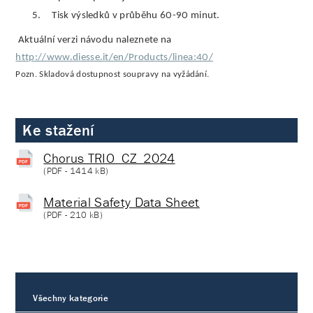
5.
Tisk výsledků v průběhu 60-90 minut.
Aktuální verzi návodu naleznete na
http://www.diesse.it/en/Products/linea:40/
Pozn. Skladová dostupnost soupravy na vyžádání.
Ke stažení
Chorus TRIO_CZ_2024
(
PDF
- 1414 kB)
Material Safety Data Sheet
(
PDF
- 210 kB)
Všechny kategorie