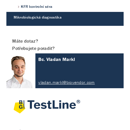
KFR kontrolní séra
Mikrobiologická diagnostika
Máte dotaz?
Potřebujete poradit?
Bc. Vladan Markl
vladan.markl@biovendor.com