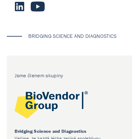
BRIDGING SCIENCE AND DIAGNOSTICS
Jsme členem skupiny
Bridging Science and Diagnostics
Věříme, že každá léčba začíná spolehlivou