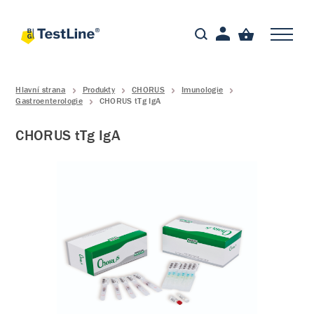
Hlavní strana
Produkty
CHORUS
Imunologie
Gastroenterologie
CHORUS tTg IgA
CHORUS tTg IgA