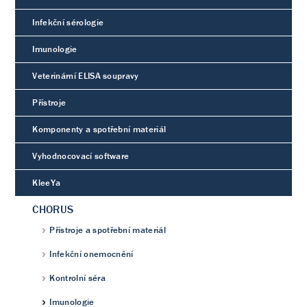
Infekční sérologie
Imunologie
Veterinární ELISA soupravy
Přístroje
Komponenty a spotřební materiál
Vyhodnocovací software
KleeYa
CHORUS
Přístroje a spotřební materiál
Infekční onemocnění
Kontrolní séra
Imunologie