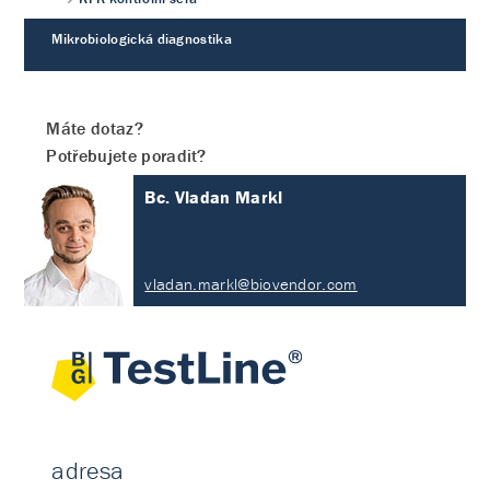
Mikrobiologická diagnostika
Máte dotaz?
Potřebujete poradit?
Bc. Vladan Markl
vladan.markl@biovendor.com
adresa