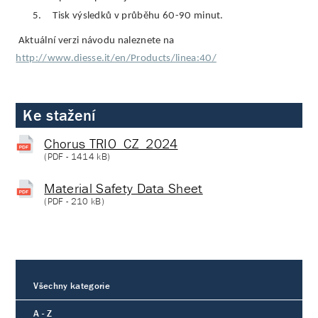
5.
Tisk výsledků v průběhu 60-90 minut.
Aktuální verzi návodu naleznete na
http://www.diesse.it/en/Products/linea:40/
Ke stažení
Chorus TRIO_CZ_2024
(
PDF
- 1414 kB)
Material Safety Data Sheet
(
PDF
- 210 kB)
Všechny kategorie
A - Z