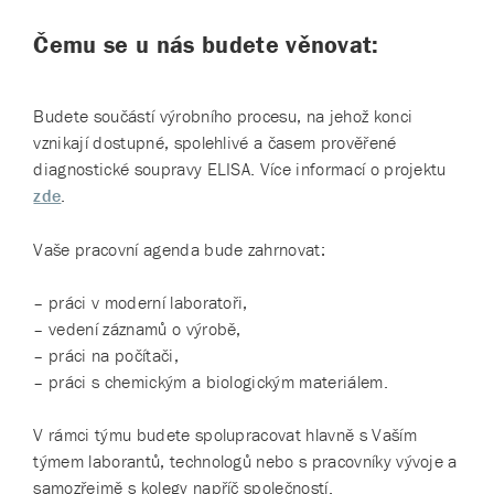
Čemu se u nás budete věnovat:
Budete součástí výrobního procesu, na jehož konci
vznikají dostupné, spolehlivé a časem prověřené
diagnostické soupravy ELISA. Více informací o projektu
zde
.
Vaše pracovní agenda bude zahrnovat:
– práci v moderní laboratoři,
– vedení záznamů o výrobě,
– práci na počítači,
– práci s chemickým a biologickým materiálem.
V rámci týmu budete spolupracovat hlavně s Vaším
týmem laborantů, technologů nebo s pracovníky vývoje a
samozřejmě s kolegy napříč společností.