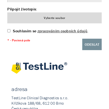
Připojit životopis:
Vyberte soubor
Souhlasím se
zpracováním osobních údajů
.
* - Povinná pole
ODESLAT
adresa
TestLine Clinical Diagnostics s.r.o.
Křižíkova 188/68, 612 00 Brno
Česká republika