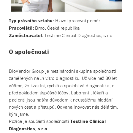
Typ právního vztahu:
Hlavní pracovní poměr
Pracoviště:
Brno, Česká republika
Zaměstnavatel:
Testline Clinical Diagnostics, s.r.o.
O společnosti
BioVendor Group je mezinárodní skupina společností
zaměřených na
diagnostiku. Už více než 30 let
in vitro
věříme, že kvalitní, rychlá a spolehlivá diagnostika je
předpokladem úspěšné léčby. Laboranti, lékaři a
pacienti jsou naším důvodem k neustálému hledání
nových cest a přístupů. Odvaha inovovat nás dělá tím,
kým jsme.
Pozice je součástí společnosti
Testline Clinical
Diagnostics, s.r.o.