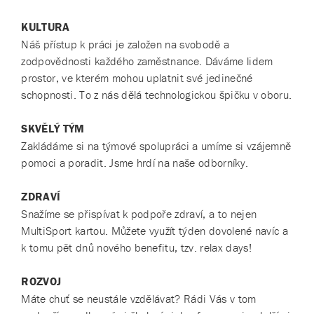
KULTURA
Náš přístup k práci je založen na svobodě a
zodpovědnosti každého zaměstnance. Dáváme lidem
prostor, ve kterém mohou uplatnit své jedinečné
schopnosti. To z nás dělá technologickou špičku v oboru.
SKVĚLÝ TÝM
Zakládáme si na týmové spolupráci a umíme si vzájemně
pomoci a poradit. Jsme hrdí na naše odborníky.
ZDRAVÍ
Snažíme se přispívat k podpoře zdraví, a to nejen
MultiSport kartou. Můžete využít týden dovolené navíc a
k tomu pět dnů nového benefitu, tzv. relax days!
ROZVOJ
Máte chuť se neustále vzdělávat? Rádi Vás v tom