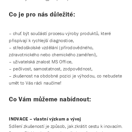
Co je pro nás důležité:
– chuť být součástí procesu výroby produktů, které
přispívají k rychlejší diagnostice,
– středoškolské vzdělání (přírodovědného,
zdravotnického nebo chemického zaměření),
– uživatelská znalost MS Office,
– pečlivost, samostatnost, zodpovědnost,
– zkušenost na obdobné pozici je výhodou, co nebudete
umět to Vás rádi naučíme!
Co Vám můžeme nabídnout:
INOVACE – vlastní výzkum a vývoj
Sdílení zkušeností je způsob, jak zkrátit cestu k inovacím.