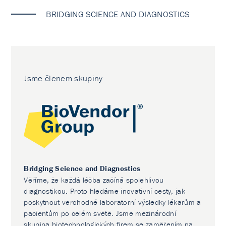
BRIDGING SCIENCE AND DIAGNOSTICS
Jsme členem skupiny
Bridging Science and Diagnostics
Věříme, že každá léčba začíná spolehlivou
diagnostikou. Proto hledáme inovativní cesty, jak
poskytnout věrohodné laboratorní výsledky lékařům a
pacientům po celém světě. Jsme mezinárodní
skupina biotechnologických firem se zaměřením na