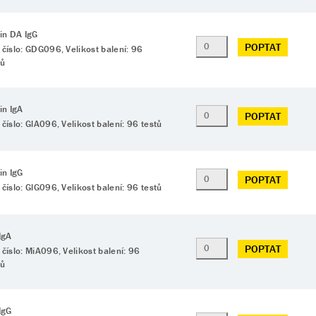
din DA IgG
POPTAT
 číslo: GDG096, Velikost balení: 96
tů
in IgA
POPTAT
 číslo: GlA096, Velikost balení: 96 testů
in IgG
POPTAT
 číslo: GlG096, Velikost balení: 96 testů
IgA
POPTAT
 číslo: MiA096, Velikost balení: 96
tů
IgG