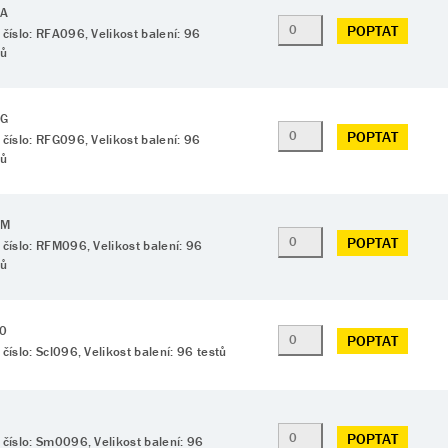
gA
POPTAT
 číslo: RFA096, Velikost balení: 96
tů
gG
POPTAT
 číslo: RFG096, Velikost balení: 96
tů
gM
POPTAT
 číslo: RFM096, Velikost balení: 96
tů
70
POPTAT
 číslo: Scl096, Velikost balení: 96 testů
POPTAT
 číslo: Sm0096, Velikost balení: 96