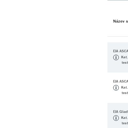
Název 
EIA ASCA
Kat.
tes
EIA ASCA
Kat.
tes
EIA Glia
Kat.
tes