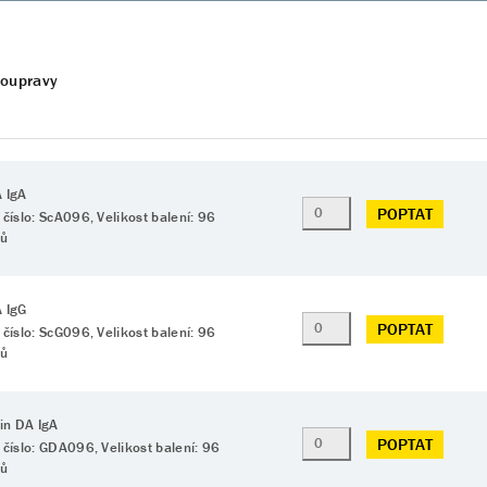
soupravy
 IgA
POPTAT
 číslo: ScA096, Velikost balení: 96
tů
 IgG
POPTAT
 číslo: ScG096, Velikost balení: 96
tů
din DA IgA
POPTAT
 číslo: GDA096, Velikost balení: 96
tů