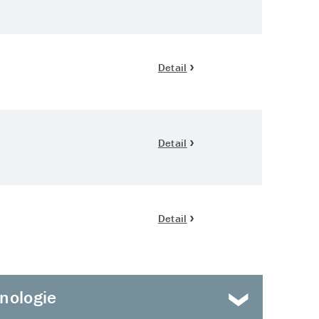
Detail
Detail
Detail
Nahoru
unologie