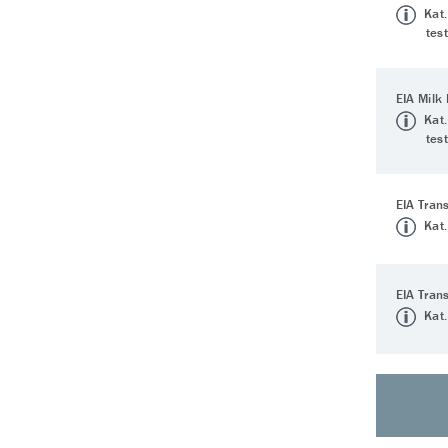
Kat.
tes
EIA Milk
Kat.
tes
EIA Tran
Kat.
EIA Tran
Kat.