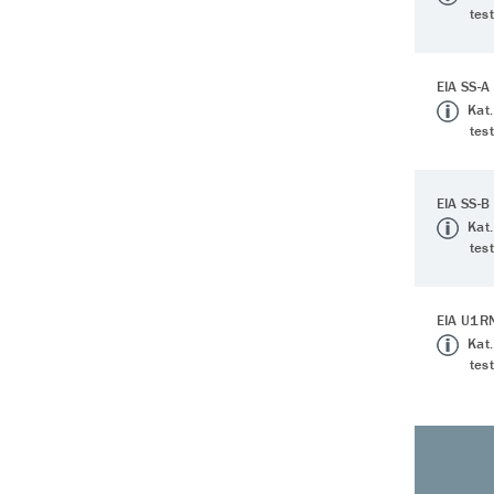
tes
EIA SS-A
Kat.
tes
EIA SS-B
Kat.
tes
EIA U1R
Kat.
tes