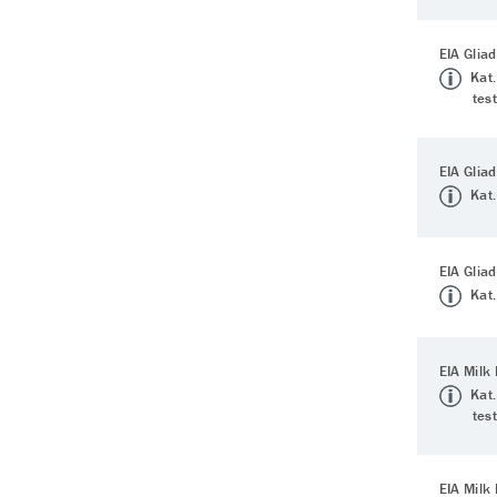
EIA Glia
Kat.
tes
EIA Gliad
Kat.
EIA Gliad
Kat.
EIA Milk 
Kat.
tes
EIA Milk 