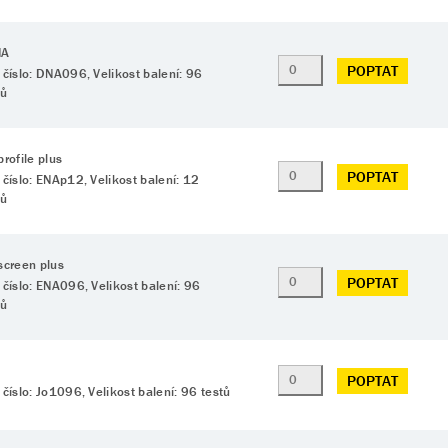
NA
POPTAT
 číslo: DNA096, Velikost balení: 96
tů
rofile plus
POPTAT
 číslo: ENAp12, Velikost balení: 12
tů
screen plus
POPTAT
 číslo: ENA096, Velikost balení: 96
tů
POPTAT
 číslo: Jo1096, Velikost balení: 96 testů