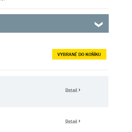
e
VYBRANÉ DO KOŠÍKU
Detail
Detail