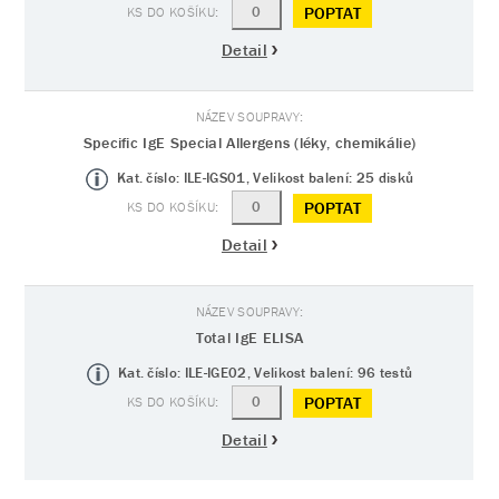
POPTAT
Detail
Specific IgE Special Allergens (léky, chemikálie)
Kat. číslo: ILE-IGS01, Velikost balení: 25 disků
POPTAT
Detail
Total IgE ELISA
Kat. číslo: ILE-IGE02, Velikost balení: 96 testů
POPTAT
Detail