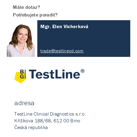
Máte dotaz?
Potřebujete poradit?
Mgr. Elen Vicherková
trade@testlinecd.com
adresa
TestLine Clinical Diagnostics s.r.o.
Křižíkova 188/68, 612 00 Brno
Česká republika