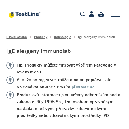
Hlavní strana
Produkty
Imunologie
IgE alergeny Immunolab
IgE alergeny Immunolab
Tip: Produkty můžete filtrovat výběrem kategorie v
levém menu.
Víte, že po registraci můžete nejen poptávat, ale i
objednávat on-line? Prosím
přihlaste se
.
Produktové informace jsou určeny odborníkům podle
zákona č. 40/1995 Sb., tzn. osobám oprávněným
nakládat s léčivými přípravky, zdravotnickými
prostředky nebo zdravotnickými prostředky IVD.