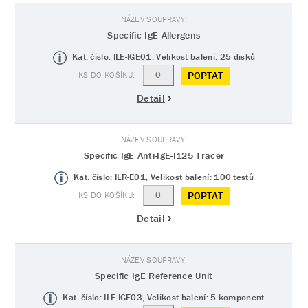
Specific IgE Allergens
Kat. číslo: ILE-IGE01, Velikost balení: 25 disků
POPTAT
Detail
Specific IgE Anti-IgE-I125 Tracer
Kat. číslo: ILR-E01, Velikost balení: 100 testů
POPTAT
Detail
Specific IgE Reference Unit
Kat. číslo: ILE-IGE03, Velikost balení: 5 komponent