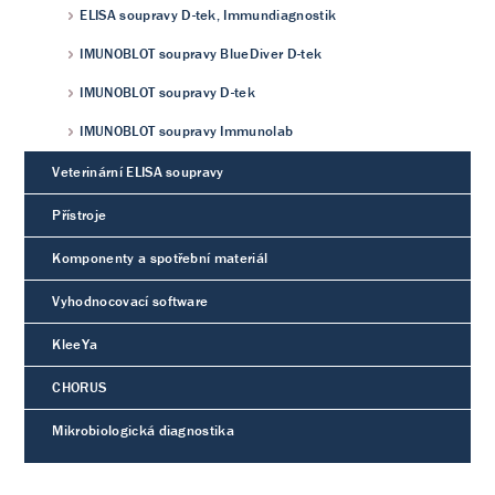
ELISA soupravy D-tek, Immundiagnostik
IMUNOBLOT soupravy BlueDiver D-tek
IMUNOBLOT soupravy D-tek
IMUNOBLOT soupravy Immunolab
Veterinární ELISA soupravy
Přístroje
Komponenty a spotřební materiál
Vyhodnocovací software
KleeYa
CHORUS
Mikrobiologická diagnostika